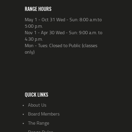
RANGE HOURS
May 1 - Oct 31 Wed - Sun: 8:00 a.m.to
5:00 p.m.
Nov 1 - Apr 30 Wed - Sun: 9:00 a.m. to
4:30 p.m.
Mon - Tues: Closed to Public (classes
only)
QUICK LINKS
About Us
Board Members
The Range
Range Rules