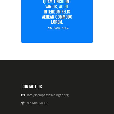
QUAM TINCIDUNT
VARIUS, AC UT
INTERDUM FELIS
AENEAN COMMODO
LOREM.
MORGAN KING
CONTACT US
info@compasstrainingaz.org
928-848-9885