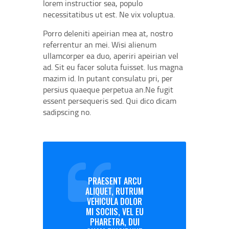
lorem instructior sea, populo
necessitatibus ut est. Ne vix voluptua.
Porro deleniti apeirian mea at, nostro
referrentur an mei. Wisi alienum
ullamcorper ea duo, aperiri apeirian vel
ad. Sit eu facer soluta fuisset. Ius magna
mazim id. In putant consulatu pri, per
persius quaeque perpetua an.Ne fugit
essent persequeris sed. Qui dico dicam
sadipscing no.
PRAESENT ARCU
ALIQUET, RUTRUM
VEHICULA DOLOR
MI SOCIIS, VEL EU
PHARETRA, DUI